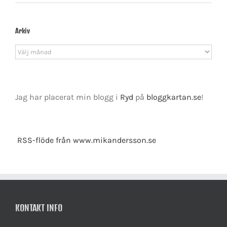
Arkiv
Arkiv
Jag har placerat min blogg i
Ryd
på
bloggkartan.se
!
RSS-flöde från www.mikandersson.se
KONTAKT INFO