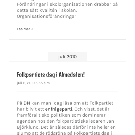
Förändringar i skolorganisationen drabbar på
detta sätt kvalitén i skolan.
Organisationsförändringar
Läs mer
juli 2010
Folkpartiets dag i Almedalen!
juli 6, 2010 5:55 e m
På
DN
kan man idag läsa om att Folkpartiet
har blivit ett
enfrågeparti
. Och visst, det är
framförallt skolpolitiken som dominerar
agendan hos den folkpartistiske ledaren Jan
Björklund. Det är således därför inte heller en
slump att de rödgröna på Folkpartiets dag i