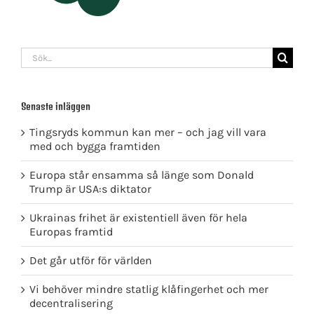
Sök
efter:
Senaste inläggen
Tingsryds kommun kan mer – och jag vill vara
med och bygga framtiden
Europa står ensamma så länge som Donald
Trump är USA:s diktator
Ukrainas frihet är existentiell även för hela
Europas framtid
Det går utför för världen
Vi behöver mindre statlig klåfingerhet och mer
decentralisering