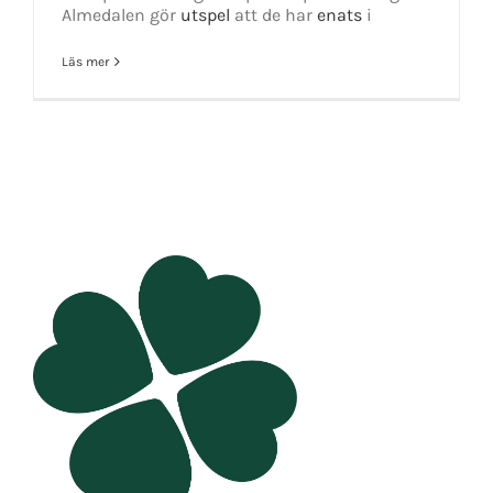
Almedalen gör
utspel
att de har
enats
i
Läs mer