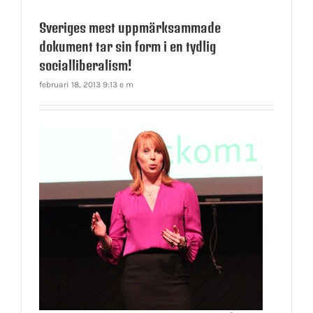
Sveriges mest uppmärksammade
dokument tar sin form i en tydlig
socialliberalism!
februari 18, 2013 9:13 e m