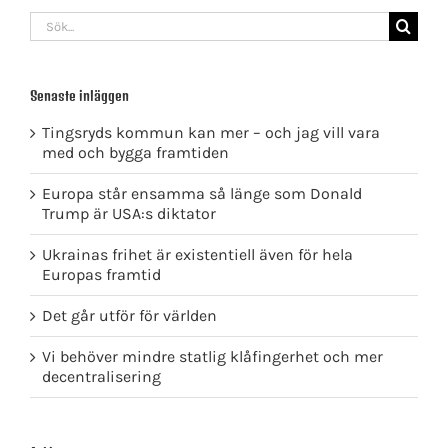
Sök
efter:
Senaste inläggen
Tingsryds kommun kan mer – och jag vill vara
med och bygga framtiden
Europa står ensamma så länge som Donald
Trump är USA:s diktator
Ukrainas frihet är existentiell även för hela
Europas framtid
Det går utför för världen
Vi behöver mindre statlig klåfingerhet och mer
decentralisering