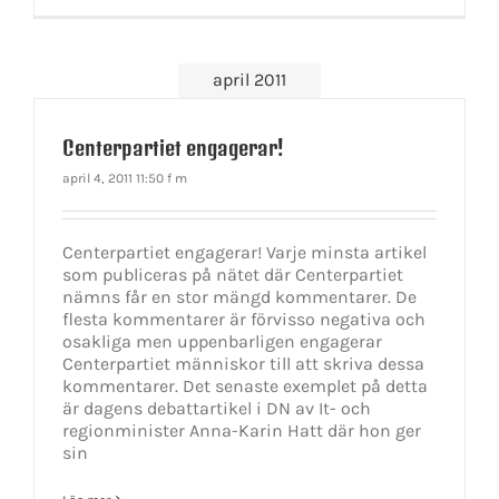
april 2011
Centerpartiet engagerar!
april 4, 2011 11:50 f m
Centerpartiet engagerar! Varje minsta artikel
som publiceras på nätet där Centerpartiet
nämns får en stor mängd kommentarer. De
flesta kommentarer är förvisso negativa och
osakliga men uppenbarligen engagerar
Centerpartiet människor till att skriva dessa
kommentarer. Det senaste exemplet på detta
är dagens debattartikel i DN av It- och
regionminister Anna-Karin Hatt där hon ger
sin