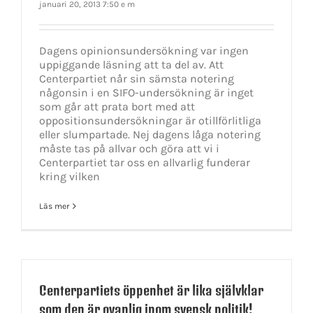
januari 20, 2013 7:50 e m
Dagens opinionsundersökning var ingen
uppiggande läsning att ta del av. Att
Centerpartiet når sin sämsta notering
någonsin i en SIFO-undersökning är inget
som går att prata bort med att
oppositionsundersökningar är otillförlitliga
eller slumpartade. Nej dagens låga notering
måste tas på allvar och göra att vi i
Centerpartiet tar oss en allvarlig funderar
kring vilken
Läs mer
Centerpartiets öppenhet är lika självklar
som den är ovanlig inom svensk politik!