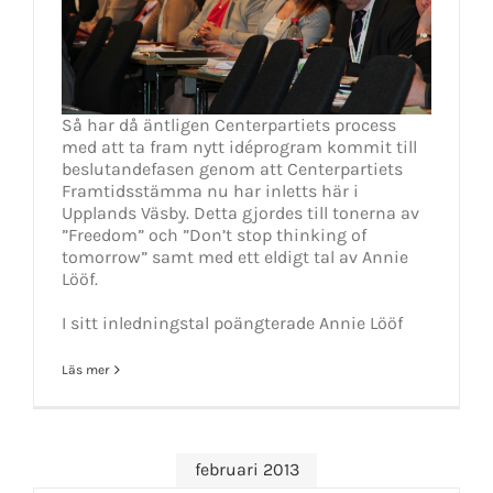
Så har då äntligen Centerpartiets process
med att ta fram nytt idéprogram kommit till
beslutandefasen genom att Centerpartiets
Framtidsstämma nu har inletts här i
Upplands Väsby. Detta gjordes till tonerna av
”Freedom” och ”Don’t stop thinking of
tomorrow” samt med ett eldigt tal av Annie
Lööf.
I sitt inledningstal poängterade Annie Lööf
Läs mer
februari 2013