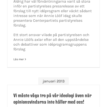
Aldrig har väl förväntningarna varit så stora
inför en partistyrelses pressrelease av ett
förslag till nytt idéprogram eller väckt sådant
intresse som när Annie Lööf idag skulle
presentera Centerpartiets partistyrelses
förslag.
Ett stort ansvar vilade på partistyrelsen och
Annie Lööfs axlar efter all den uppståndelse
och debattiver som idéprogramsgruppens
förslag
Läs mer
januari 2013
Vi måste våga tro på vår ideologi även när
opinionsvindarna inte håller med oss!