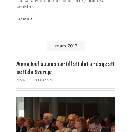
tas på allvar och där allas rättigheter ska
beaktas
Läs mer
mars 2013
Annie Lööf uppmanar till att det är dags att
se Hela Sverige
mars 22, 2013 1:02 e m