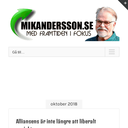
Fortsätt
till
innehållet
Gå till…
oktober 2018
Alliansens är inte längre att liberalt