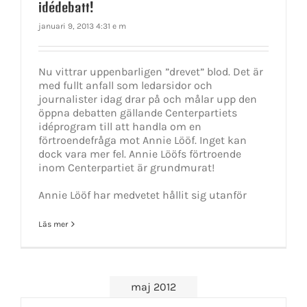
idédebatt!
januari 9, 2013 4:31 e m
Nu vittrar uppenbarligen ”drevet” blod. Det är
med fullt anfall som ledarsidor och
journalister idag drar på och målar upp den
öppna debatten gällande Centerpartiets
idéprogram till att handla om en
förtroendefråga mot Annie Lööf. Inget kan
dock vara mer fel. Annie Lööfs förtroende
inom Centerpartiet är grundmurat!
Annie Lööf har medvetet hållit sig utanför
Läs mer
maj 2012