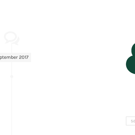
ptember 2017
Sök
efter