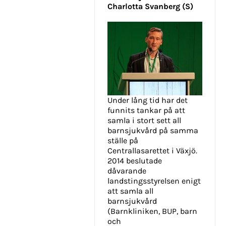
Charlotta Svanberg (S)
Under lång tid har det
funnits tankar på att
samla i stort sett all
barnsjukvård på samma
ställe på
Centrallasarettet i Växjö.
2014 beslutade
dåvarande
landstingsstyrelsen enigt
att samla all
barnsjukvård
(Barnkliniken, BUP, barn
och