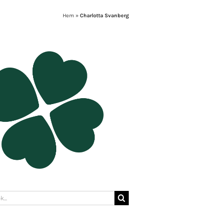
Hem
»
Charlotta Svanberg
: