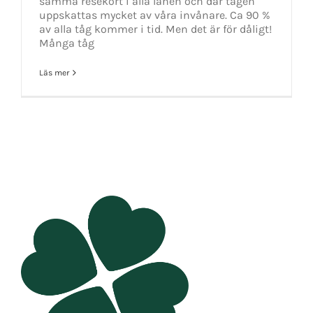
samma resekort i alla länen och där tågen
uppskattas mycket av våra invånare. Ca 90 %
av alla tåg kommer i tid. Men det är för dåligt!
Många tåg
Läs mer