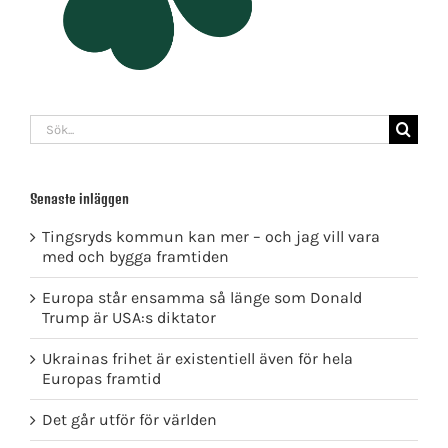
Sök
efter:
Senaste inläggen
Tingsryds kommun kan mer – och jag vill vara
med och bygga framtiden
Europa står ensamma så länge som Donald
Trump är USA:s diktator
Ukrainas frihet är existentiell även för hela
Europas framtid
Det går utför för världen