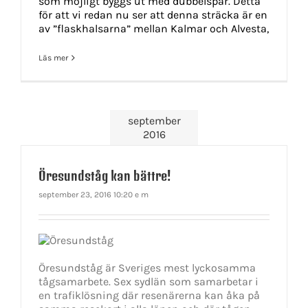
som möjligt byggs ut med dubbelspår. Detta
för att vi redan nu ser att denna sträcka är en
av ”flaskhalsarna” mellan Kalmar och Alvesta,
Läs mer
september
2016
Öresundståg kan bättre!
september 23, 2016 10:20 e m
Öresundståg är Sveriges mest lyckosamma
tågsamarbete. Sex sydlän som samarbetar i
en trafiklösning där resenärerna kan åka på