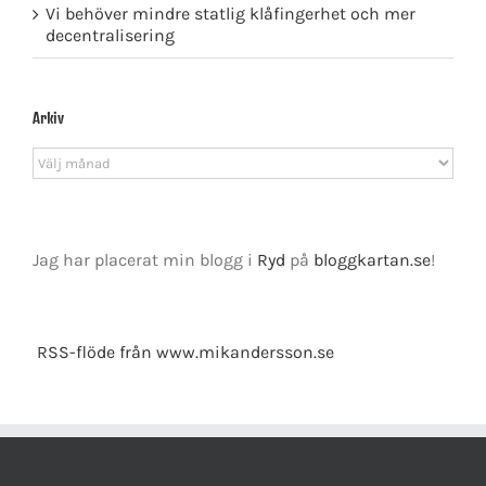
Vi behöver mindre statlig klåfingerhet och mer
decentralisering
Arkiv
Arkiv
Jag har placerat min blogg i
Ryd
på
bloggkartan.se
!
RSS-flöde från www.mikandersson.se