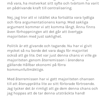
må vara, ha motverkat sitt syfte och tvärtom ha varit
en pådrivande kraft till centralisering.
Nej, jag tror att vi istället ska fortsätta vara tydliga
och föra argumentationens kamp. Med sakliga
argument kommer vi att komma långt. Ännu finns
även förhoppningen att det går att övertyga
majoriteten med just saklighet.
Politik är ett givande och tagande. Nu har vi givit
mycket så nu borde det vara dags för majoritet
också att ge lite. Det var just denna chans vi ville ge
majoriteten genom återremissen i ärendena
gällande Hållbar ekonomi på förra
kommunfullmäktige.
Med återremissen har vi gett majoriteten chansen
till att återupprätta lite av sitt förlorade förtroende.
Jag tycker det är rimligt att ge dem denna chans och
jag hoppas att de tar denna utsträckta hand!