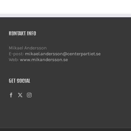
KONTAKT INFO
Mikael Andersson
E-post:
mikael.andersson@centerpartiet.se
Web:
www.mikandersson.se
GET SOCIAL