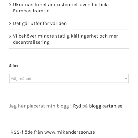
Ukrainas frihet är existentiell även för hela
Europas framtid
Det går utför för världen
Vi behöver mindre statlig klåfingerhet och mer
decentralisering
Arkiv
Arkiv
Jag har placerat min blogg i
Ryd
på
bloggkartan.se
!
RSS-flöde från www.mikandersson.se