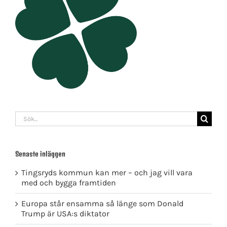
Sök
efter:
Senaste inläggen
Tingsryds kommun kan mer – och jag vill vara
med och bygga framtiden
Europa står ensamma så länge som Donald
Trump är USA:s diktator