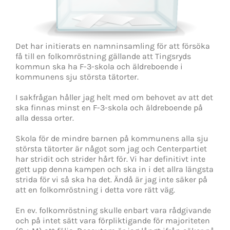
Det har initierats en namninsamling för att försöka
få till en folkomröstning gällande att Tingsryds
kommun ska ha F-3-skola och äldreboende i
kommunens sju största tätorter.
I sakfrågan håller jag helt med om behovet av att det
ska finnas minst en F-3-skola och äldreboende på
alla dessa orter.
Skola för de mindre barnen på kommunens alla sju
största tätorter är något som jag och Centerpartiet
har stridit och strider hårt för. Vi har definitivt inte
gett upp denna kampen och ska in i det allra längsta
strida för vi så ska ha det. Ändå är jag inte säker på
att en folkomröstning i detta vore rätt väg.
En ev. folkomröstning skulle enbart vara rådgivande
och på intet sätt vara förpliktigande för majoriteten