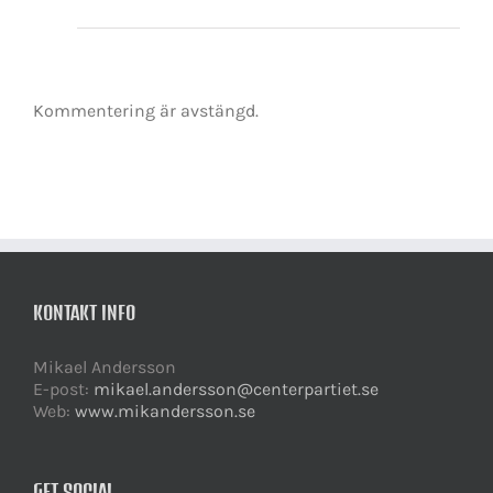
Kommentering är avstängd.
KONTAKT INFO
Mikael Andersson
E-post:
mikael.andersson@centerpartiet.se
Web:
www.mikandersson.se
GET SOCIAL