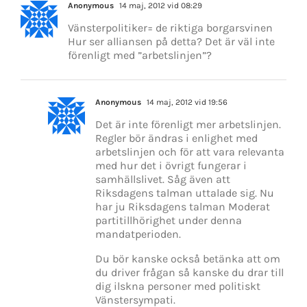
Anonymous
14 maj, 2012 vid 08:29
Vänsterpolitiker= de riktiga borgarsvinen
Hur ser alliansen på detta? Det är väl inte
förenligt med ”arbetslinjen”?
Anonymous
14 maj, 2012 vid 19:56
Det är inte förenligt mer arbetslinjen.
Regler bör ändras i enlighet med
arbetslinjen och för att vara relevanta
med hur det i övrigt fungerar i
samhällslivet. Såg även att
Riksdagens talman uttalade sig. Nu
har ju Riksdagens talman Moderat
partitillhörighet under denna
mandatperioden.
Du bör kanske också betänka att om
du driver frågan så kanske du drar till
dig ilskna personer med politiskt
Vänstersympati.