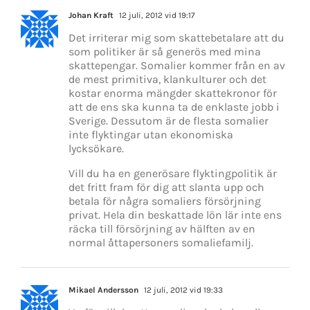
Johan Kraft
12 juli, 2012 vid 19:17
Det irriterar mig som skattebetalare att du
som politiker är så generös med mina
skattepengar. Somalier kommer från en av
de mest primitiva, klankulturer och det
kostar enorma mängder skattekronor för
att de ens ska kunna ta de enklaste jobb i
Sverige. Dessutom är de flesta somalier
inte flyktingar utan ekonomiska
lycksökare.
Vill du ha en generösare flyktingpolitik är
det fritt fram för dig att slanta upp och
betala för några somaliers försörjning
privat. Hela din beskattade lön lär inte ens
räcka till försörjning av hälften av en
normal åttapersoners somaliefamilj.
Mikael Andersson
12 juli, 2012 vid 19:33