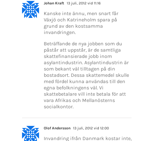
Johan Kraft
13 juli, 2012 vid 11:16
Kanske inte ännu, men snart får
Växjö och Katrineholm spara på
grund av den kostsamma
invandringen.
Beträffande de nya jobben som du
påstår att uppstår, är de samtliga
skattefinansierade jobb inom
asylantindustrin. Asylantindustrin är
som bekant väl tilltagen på din
bostadsort. Dessa skattemedel skulle
med fördel kunna användas till den
egna befolkningens väl. Vi
skattebetalare vill inte betala för att
vara Afrikas och Mellanösterns
socialkontor.
Olof Andersson
13 juli, 2012 vid 12:00
Invandring ifrån Danmark kostar inte,