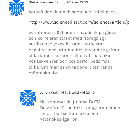
Olof Andersson
13 juli, 2012 vid 13:53
Apropå danskar och somaliers intelligens.
http://www.sciencedirect.com/science/article
Variationen i IQ beror i huvudsak på gener
och korrelerar starkt med framgång i
studier och yrkesliv, samt korrelerar
negativt med kriminalitet. Invandring ifrån
olika länder kommer alltså att ha olika
konsekvenser, och bör därför bedömas
olika. Om man är en rationellt tänkande
människa dvs.
Johan Kraft
14 juli, 2012 vid 20:40
Nu kommer du ju med FAKTA.
Dessvärre är politiker programmerade
för att bortse från fakta och
vetenskapliga rön.