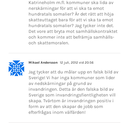
Katrineholm m.fl. kommuner ska lida av
nerskärningar för att vi ska ta emot
hundratals somalier? Är det rätt att höja
skatteuttaget bara för att vi ska ta emot
hundratals somalier? Jag tycker inte det.
Det vore att bryta mot samhällskontraktet
och kommer inte att befrämja samhälls-
och skattemoralen.
Mikael Andersson
12 juli, 2012 vid 20:56
Jag tycker att du målar upp en falsk bild av
Sverige! Vi har inga kommuner som lider
av nedskärningar på grund av
invandringen. Detta är den falska bild av
Sverige som invandringsfientligheten vill
skapa. Tvärtom är invandringen positiv i
form av att den skapar de jobb som
efterfrågas inom välfärden!