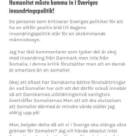
Humanitet måste komma in i Sveriges
invandringspolitik!
De personer som kritiserar Sveriges politiker för att
ha en alltför positiv bild till dagens
invandringspolitik står för en skrämmande
människosyn.
Jag har läst kommentarer som tycker det är okej
med invandring från Danmark men inte från
Somalia. I denna kritik förutsätter man att en dansk
är smartare än en somalier.
Okej att oftast har Danskarna bättre förutsättningar
än vad Somalier har och att det därför också innebär
så att Danskarnas utbildningsnivå vanligtvis
överträffar Somaliernas Men att att dra slutsatsen
att Somalier därmed är mindre värda ställer jag
aldrig upp på!
Men, betyder detta då att vi i Sverige ska stänga våra
gränser för Somalier? Jag vill hävda absolut inte!