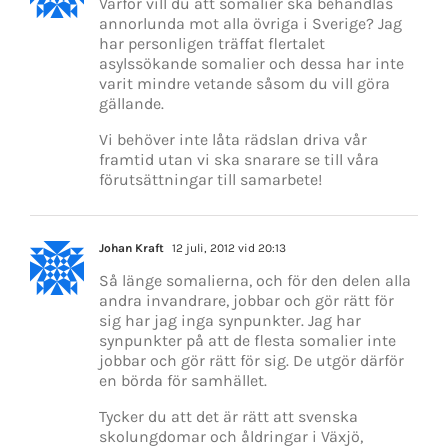
Varför vill du att somalier ska behandlas
annorlunda mot alla övriga i Sverige? Jag
har personligen träffat flertalet
asylssökande somalier och dessa har inte
varit mindre vetande såsom du vill göra
gällande.
Vi behöver inte låta rädslan driva vår
framtid utan vi ska snarare se till våra
förutsättningar till samarbete!
Johan Kraft
12 juli, 2012 vid 20:13
Så länge somalierna, och för den delen alla
andra invandrare, jobbar och gör rätt för
sig har jag inga synpunkter. Jag har
synpunkter på att de flesta somalier inte
jobbar och gör rätt för sig. De utgör därför
en börda för samhället.
Tycker du att det är rätt att svenska
skolungdomar och åldringar i Växjö,