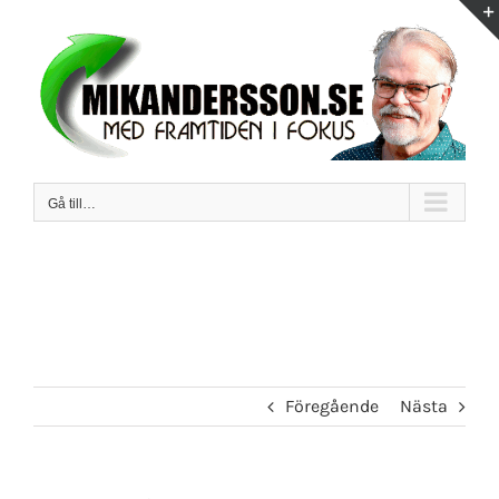
Fortsätt
till
innehållet
Gå till…
Föregående
Nästa