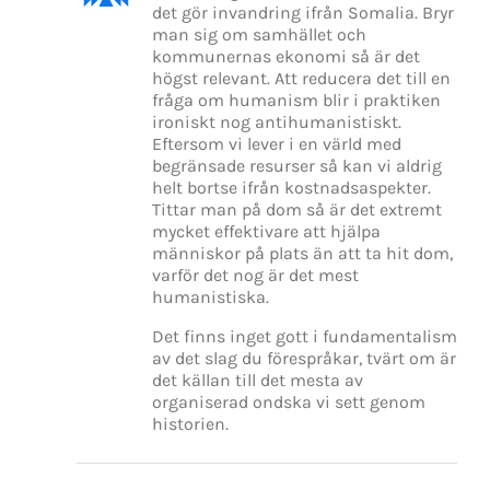
det gör invandring ifrån Somalia. Bryr
man sig om samhället och
kommunernas ekonomi så är det
högst relevant. Att reducera det till en
fråga om humanism blir i praktiken
ironiskt nog antihumanistiskt.
Eftersom vi lever i en värld med
begränsade resurser så kan vi aldrig
helt bortse ifrån kostnadsaspekter.
Tittar man på dom så är det extremt
mycket effektivare att hjälpa
människor på plats än att ta hit dom,
varför det nog är det mest
humanistiska.
Det finns inget gott i fundamentalism
av det slag du förespråkar, tvärt om är
det källan till det mesta av
organiserad ondska vi sett genom
historien.