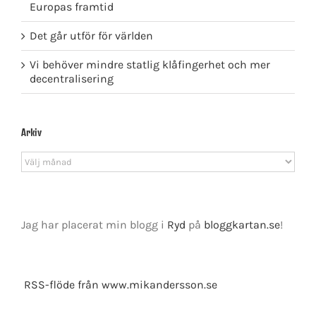
Europas framtid
Det går utför för världen
Vi behöver mindre statlig klåfingerhet och mer
decentralisering
Arkiv
Arkiv
Jag har placerat min blogg i
Ryd
på
bloggkartan.se
!
RSS-flöde från www.mikandersson.se