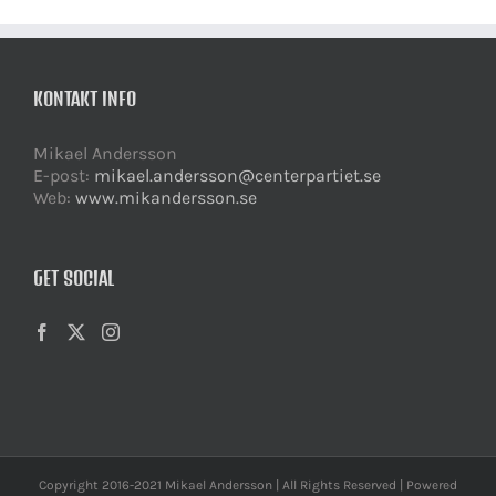
KONTAKT INFO
Mikael Andersson
E-post:
mikael.andersson@centerpartiet.se
Web:
www.mikandersson.se
GET SOCIAL
Copyright 2016-2021 Mikael Andersson | All Rights Reserved | Powered