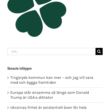
Sök
efter:
Senaste inläggen
Tingsryds kommun kan mer – och jag vill vara
med och bygga framtiden
Europa står ensamma så länge som Donald
Trump är USA:s diktator
Ukrainas frihet är existentiell även för hela