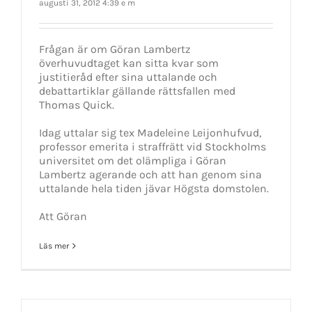
augusti 31, 2012 4:39 e m
Frågan är om Göran Lambertz
överhuvudtaget kan sitta kvar som
justitieråd efter sina uttalande och
debattartiklar gällande rättsfallen med
Thomas Quick.
Idag uttalar sig tex Madeleine Leijonhufvud,
professor emerita i straffrätt vid Stockholms
universitet om det olämpliga i Göran
Lambertz agerande och att han genom sina
uttalande hela tiden jävar Högsta domstolen.
Att Göran
Läs mer