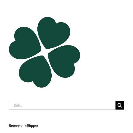
Sök
efter:
Senaste inläggen