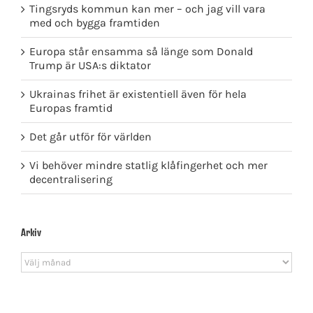
Tingsryds kommun kan mer – och jag vill vara
med och bygga framtiden
Europa står ensamma så länge som Donald
Trump är USA:s diktator
Ukrainas frihet är existentiell även för hela
Europas framtid
Det går utför för världen
Vi behöver mindre statlig klåfingerhet och mer
decentralisering
Arkiv
Arkiv