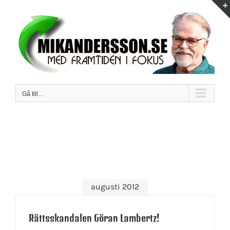
Fortsätt
till
innehållet
Gå till…
augusti 2012
Rättsskandalen Göran Lambertz!