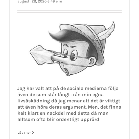
augusti 28, 2020 6:49 e m
Jag har valt att på de sociala medierna följa
även de som står långt från min egna
livsåskådning då jag menar att det är viktigt
att även höra deras argument. Men, det finns
helt klart en nackdel med detta då man
alltsom ofta blir ordentligt upprörd
Läs mer