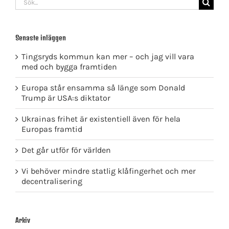
efter:
Senaste inläggen
Tingsryds kommun kan mer – och jag vill vara
med och bygga framtiden
Europa står ensamma så länge som Donald
Trump är USA:s diktator
Ukrainas frihet är existentiell även för hela
Europas framtid
Det går utför för världen
Vi behöver mindre statlig klåfingerhet och mer
decentralisering
Arkiv