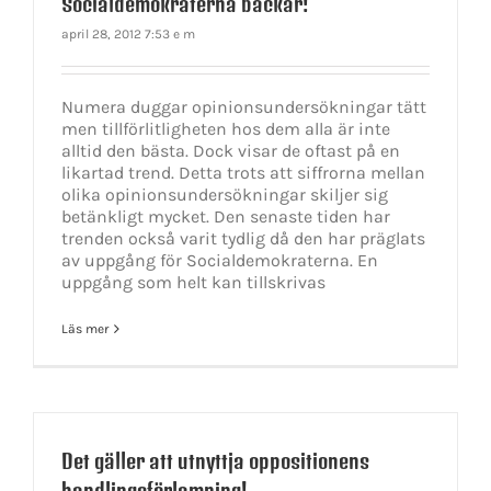
Socialdemokraterna backar!
april 28, 2012 7:53 e m
Numera duggar opinionsundersökningar tätt
men tillförlitligheten hos dem alla är inte
alltid den bästa. Dock visar de oftast på en
likartad trend. Detta trots att siffrorna mellan
olika opinionsundersökningar skiljer sig
betänkligt mycket. Den senaste tiden har
trenden också varit tydlig då den har präglats
av uppgång för Socialdemokraterna. En
uppgång som helt kan tillskrivas
Läs mer
Det gäller att utnyttja oppositionens
handlingsförlamning!