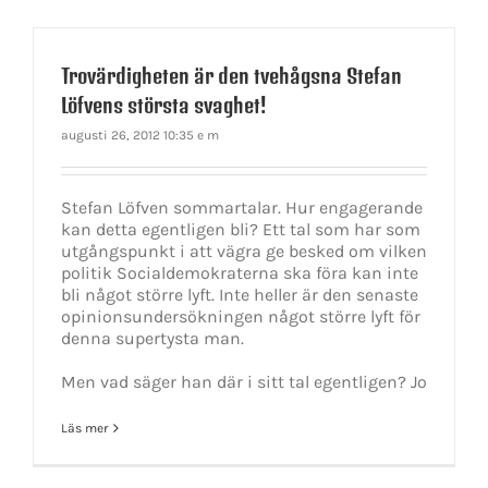
Trovärdigheten är den tvehågsna Stefan
Löfvens största svaghet!
augusti 26, 2012 10:35 e m
Stefan Löfven sommartalar. Hur engagerande
kan detta egentligen bli? Ett tal som har som
utgångspunkt i att vägra ge besked om vilken
politik Socialdemokraterna ska föra kan inte
bli något större lyft. Inte heller är den senaste
opinionsundersökningen något större lyft för
denna supertysta man.
Men vad säger han där i sitt tal egentligen? Jo
Läs mer