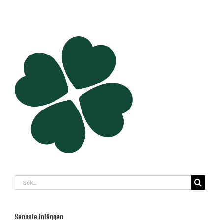
Sök
efter:
Senaste inläggen