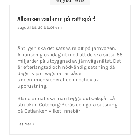
augusti 2012
Alliansen växlar in på rätt spår!
augusti 29, 2012 2:04 e m
Äntligen ska det satsas rejält på järnvägen.
Alliansen gick idag ut med att de ska satsa 55
miljarder på utbyggnad av järnvägsnätet. Det
är efterlängtad och nödvändig satsning då
dagens järnvägsnät är både
underdimensionerat och i behov av
upprustning.
Bland annat ska man bygga dubbelspår på
sträckan Göteborg-Borås och göra satsning
på Ostlänken vilket innebär
Läs mer