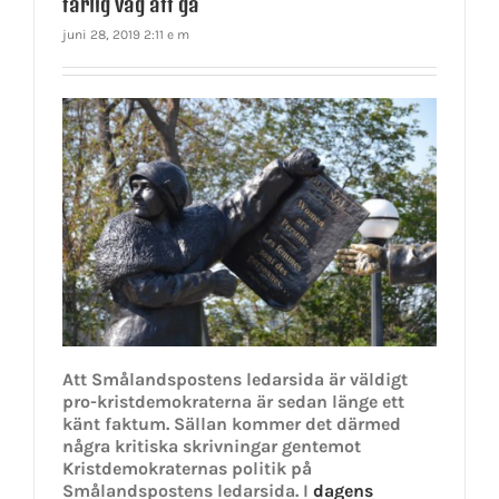
farlig väg att gå
juni 28, 2019 2:11 e m
Att Smålandspostens ledarsida är väldigt
pro-kristdemokraterna är sedan länge ett
känt faktum. Sällan kommer det därmed
några kritiska skrivningar gentemot
Kristdemokraternas politik på
Smålandspostens ledarsida. I
dagens