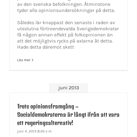
av den svenska befolkningen. Åtminstone
tyder alla opinionsundersökningar på detta.
Således lär knappast den senaste i raden av
uteslutna förtroendevalda Sverigedemokrater
få någon annan effekt på folkopinionen än
att det möjligtvis rycks på axlarna åt detta.
Hade detta däremot skett
Läs mer
juni 2013
Trots opinionsframgång –
Socialdemokraterna är långt ifrån att vara
ett regeringsalternativ!
juni 4, 2013 8:26 e m