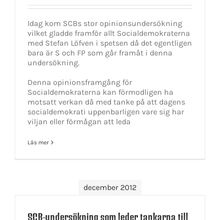
Idag kom SCBs stor opinionsundersökning
vilket gladde framför allt Socialdemokraterna
med Stefan Löfven i spetsen då det egentligen
bara är S och FP som går framåt i denna
undersökning.
Denna opinionsframgång för
Socialdemokraterna kan förmodligen ha
motsatt verkan då med tanke på att dagens
socialdemokrati uppenbarligen vare sig har
viljan eller förmågan att leda
Läs mer
december 2012
SCB-undersökning som leder tankarna till