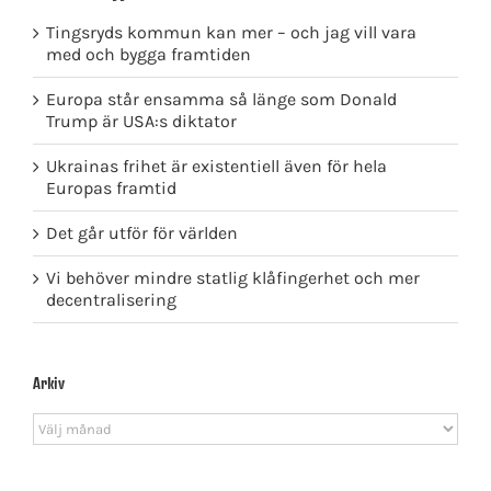
Tingsryds kommun kan mer – och jag vill vara
med och bygga framtiden
Europa står ensamma så länge som Donald
Trump är USA:s diktator
Ukrainas frihet är existentiell även för hela
Europas framtid
Det går utför för världen
Vi behöver mindre statlig klåfingerhet och mer
decentralisering
Arkiv
Arkiv