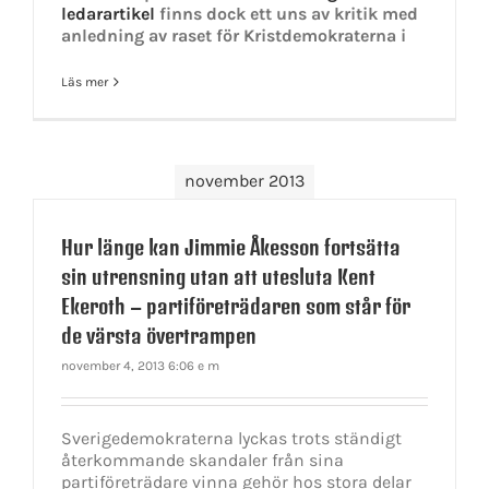
ledarartikel
finns dock ett uns av kritik med
anledning av raset för Kristdemokraterna i
Läs mer
november 2013
Hur länge kan Jimmie Åkesson fortsätta
sin utrensning utan att utesluta Kent
Ekeroth – partiföreträdaren som står för
de värsta övertrampen
november 4, 2013 6:06 e m
Sverigedemokraterna lyckas trots ständigt
återkommande skandaler från sina
partiföreträdare vinna gehör hos stora delar