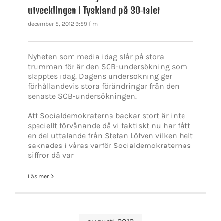
utvecklingen i Tyskland på 30-talet
december 5, 2012 9:59 f m
Nyheten som media idag slår på stora
trumman för är den SCB-undersökning som
släpptes idag. Dagens undersökning ger
förhållandevis stora förändringar från den
senaste SCB-undersökningen.
Att Socialdemokraterna backar stort är inte
speciellt förvånande då vi faktiskt nu har fått
en del uttalande från Stefan Löfven vilken helt
saknades i våras varför Socialdemokraternas
siffror då var
Läs mer