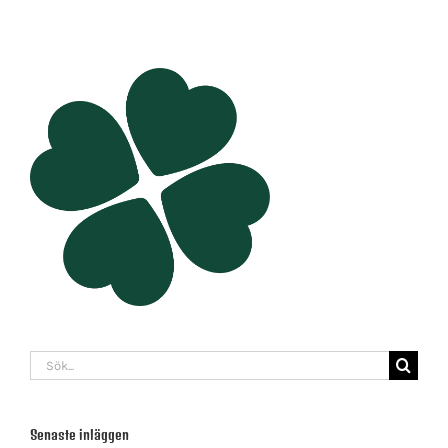
Sök
efter:
Senaste inläggen