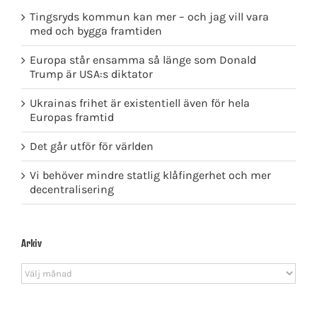
Tingsryds kommun kan mer – och jag vill vara
med och bygga framtiden
Europa står ensamma så länge som Donald
Trump är USA:s diktator
Ukrainas frihet är existentiell även för hela
Europas framtid
Det går utför för världen
Vi behöver mindre statlig klåfingerhet och mer
decentralisering
Arkiv
Arkiv