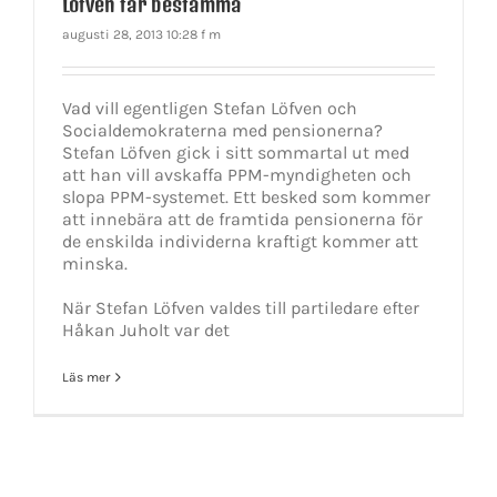
Löfven får bestämma
augusti 28, 2013 10:28 f m
Vad vill egentligen Stefan Löfven och
Socialdemokraterna med pensionerna?
Stefan Löfven gick i sitt sommartal ut med
att han vill avskaffa PPM-myndigheten och
slopa PPM-systemet. Ett besked som kommer
att innebära att de framtida pensionerna för
de enskilda individerna kraftigt kommer att
minska.
När Stefan Löfven valdes till partiledare efter
Håkan Juholt var det
Läs mer