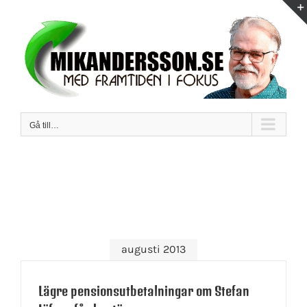
Fortsätt
till
innehållet
Gå till…
augusti 2013
Lägre pensionsutbetalningar om Stefan