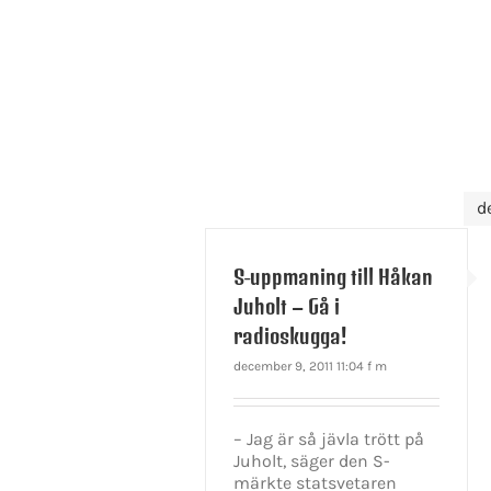
d
S-uppmaning till Håkan
Juholt – Gå i
radioskugga!
december 9, 2011 11:04 f m
– Jag är så jävla trött på
Juholt, säger den S-
märkte statsvetaren