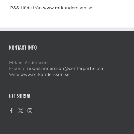
RSS-flöde från www.mikandersson.se
KONTAKT INFO
Mikael Andersson
E-post:
mikael.andersson@centerpartiet.se
Web:
www.mikandersson.se
GET SOCIAL