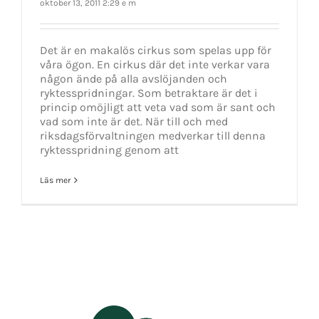
oktober 13, 2011 2:29 e m
Det är en makalös cirkus som spelas upp för
våra ögon. En cirkus där det inte verkar vara
någon ände på alla avslöjanden och
ryktesspridningar. Som betraktare är det i
princip omöjligt att veta vad som är sant och
vad som inte är det. När till och med
riksdagsförvaltningen medverkar till denna
ryktesspridning genom att
Läs mer