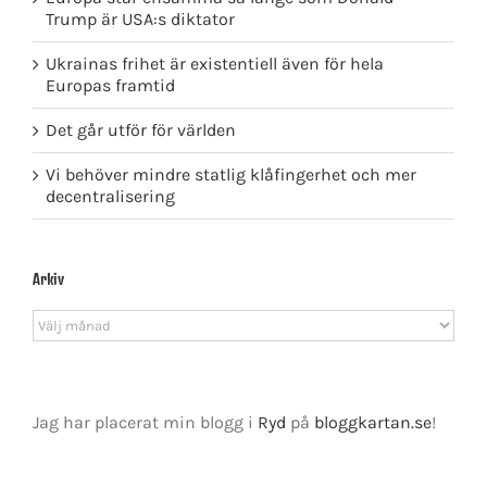
Trump är USA:s diktator
Ukrainas frihet är existentiell även för hela
Europas framtid
Det går utför för världen
Vi behöver mindre statlig klåfingerhet och mer
decentralisering
Arkiv
Arkiv
Jag har placerat min blogg i
Ryd
på
bloggkartan.se
!