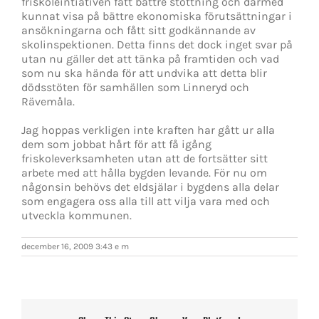
friskoleintiativen fått bättre stöttning och därmed
kunnat visa på bättre ekonomiska förutsättningar i
ansökningarna och fått sitt godkännande av
skolinspektionen. Detta finns det dock inget svar på
utan nu gäller det att tänka på framtiden och vad
som nu ska hända för att undvika att detta blir
dödsstöten för samhällen som Linneryd och
Rävemåla.
Jag hoppas verkligen inte kraften har gått ur alla
dem som jobbat hårt för att få igång
friskoleverksamheten utan att de fortsätter sitt
arbete med att hålla bygden levande. För nu om
någonsin behövs det eldsjälar i bygdens alla delar
som engagera oss alla till att vilja vara med och
utveckla kommunen.
december 16, 2009 3:43 e m