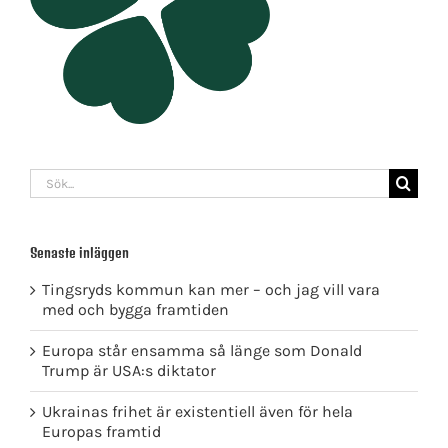
Sök
efter:
Senaste inläggen
Tingsryds kommun kan mer – och jag vill vara
med och bygga framtiden
Europa står ensamma så länge som Donald
Trump är USA:s diktator
Ukrainas frihet är existentiell även för hela
Europas framtid