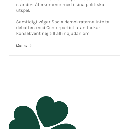
ständigt återkommer med i sina politiska
utspel.
Samtidigt vågar Socialdemokraterna inte ta
debatten med Centerpartiet utan tackar
konsekvent nej till all inbjudan om
Läs mer