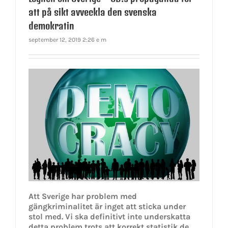
att på sikt avveckla den svenska
demokratin
september 12, 2019 2:26 e m
Att Sverige har problem med
gängkriminalitet är inget att sticka under
stol med. Vi ska definitivt inte underskatta
detta problem trots att korrekt statistik de