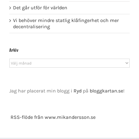
Det går utför för världen
Vi behöver mindre statlig klåfingerhet och mer
decentralisering
Arkiv
Arkiv
Jag har placerat min blogg i
Ryd
på
bloggkartan.se
!
RSS-flöde från www.mikandersson.se