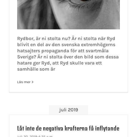
Rydbor, är ni stolta nu? Är ni stolta när Ryd
blivit en del av den svenska extremhögerns
hatsajters propaganda för att svartmåla
Sverige? Är ni stolta över den bild som dessa
hatare ger Ryd, att Ryd skulle vara ett
samhälle som är
Läs mer
juli 2019
Låt inte de negativa krafterna få inflytande
juli 30, 2019 4:35 e m