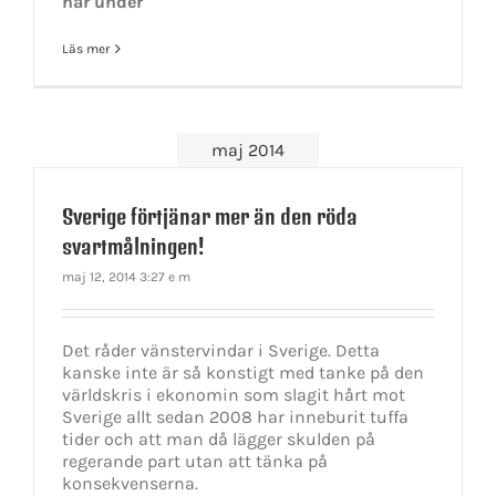
har under
Läs mer
maj 2014
Sverige förtjänar mer än den röda
svartmålningen!
maj 12, 2014 3:27 e m
Det råder vänstervindar i Sverige. Detta
kanske inte är så konstigt med tanke på den
världskris i ekonomin som slagit hårt mot
Sverige allt sedan 2008 har inneburit tuffa
tider och att man då lägger skulden på
regerande part utan att tänka på
konsekvenserna.