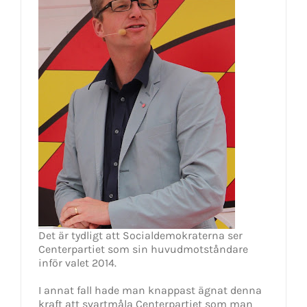
Det är tydligt att Socialdemokraterna ser
Centerpartiet som sin huvudmotståndare
inför valet 2014.
I annat fall hade man knappast ägnat denna
kraft att svartmåla Centerpartiet som man