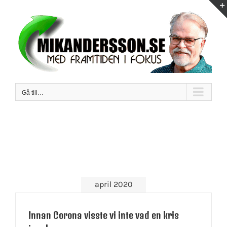
Fortsätt
till
innehållet
Gå till…
april 2020
Innan Corona visste vi inte vad en kris