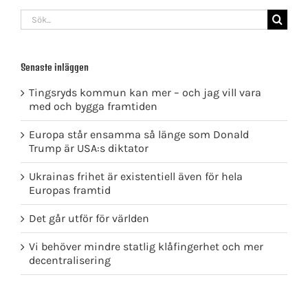
Sök
efter:
Senaste inläggen
Tingsryds kommun kan mer – och jag vill vara
med och bygga framtiden
Europa står ensamma så länge som Donald
Trump är USA:s diktator
Ukrainas frihet är existentiell även för hela
Europas framtid
Det går utför för världen
Vi behöver mindre statlig klåfingerhet och mer
decentralisering