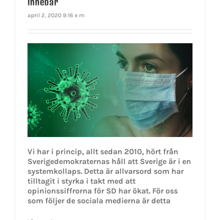
innebar
april 2, 2020 9:16 e m
Vi har i princip, allt sedan 2010, hört från
Sverigedemokraternas håll att Sverige är i en
systemkollaps. Detta är allvarsord som har
tilltagit i styrka i takt med att
opinionssiffrorna för SD har ökat. För oss
som följer de sociala medierna är detta