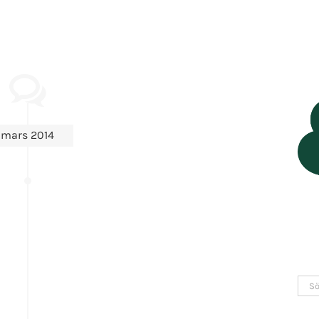
mars 2014
Sök
efter