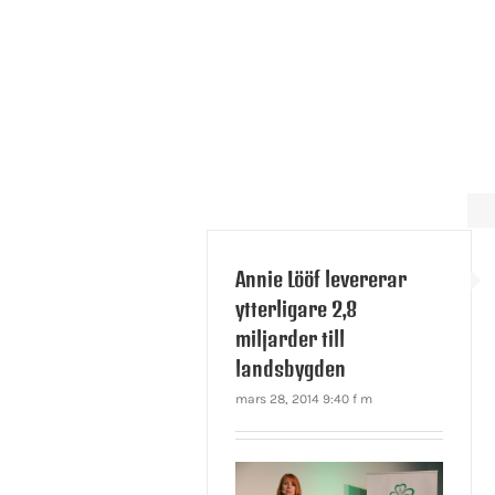
Annie Lööf levererar
ytterligare 2,8
miljarder till
landsbygden
mars 28, 2014 9:40 f m