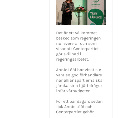
Det är ett välkommet
besked som regeringen
nu levererar och som
visar att Centerpartiet
gör skillnad i
regeringsarbetet.
Annie Lööf har visat sig
vara en god förhandlare
när allianspartierna ska
jämka sina hjärtefrågor
inför vårbudgeten.
För ett par dagars sedan
fick Annie Lööf och
Centerpartiet gehör