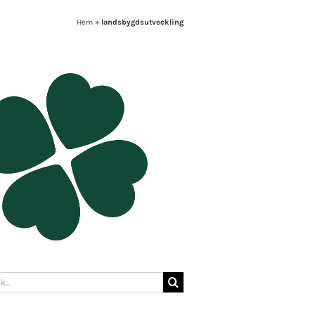
Hem
»
landsbygdsutveckling
: