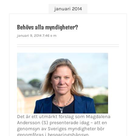
januari 2014
Behövs alla myndigheter?
januari 9, 2014 7:46 e m
Det är ett utmärkt förslag som Magdalena
Andersson (S) presenterade idag – att en
genomsyn av Sveriges myndigheter bör
genomföras i besparingshänsyn.