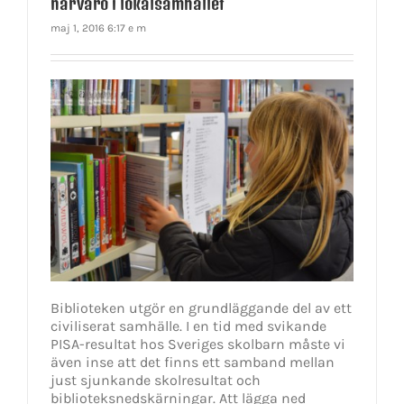
närvaro i lokalsamhället
maj 1, 2016 6:17 e m
Biblioteken utgör en grundläggande del av ett
civiliserat samhälle. I en tid med svikande
PISA-resultat hos Sveriges skolbarn måste vi
även inse att det finns ett samband mellan
just sjunkande skolresultat och
biblioteksnedskärningar. Att lägga ned