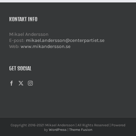
KONTAKT INFO
Mikael Andersson
E-post:
mikael.andersson@centerpartiet.se
Web:
www.mikandersson.se
GET SOCIAL
Copyright 2016-2021 Mikael Andersson | All Rights Reserved | Powered
by
WordPress
|
Theme Fusion