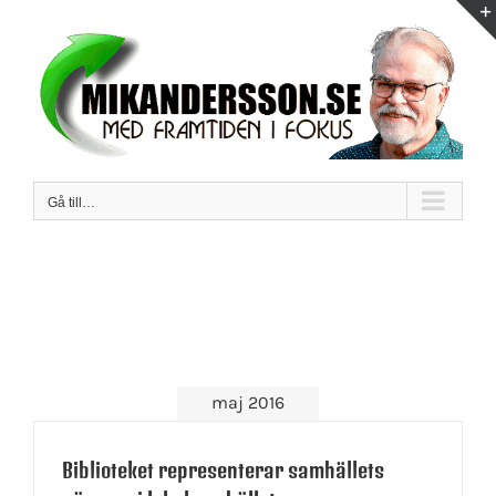
Fortsätt
till
innehållet
Gå till…
maj 2016
Biblioteket representerar samhällets