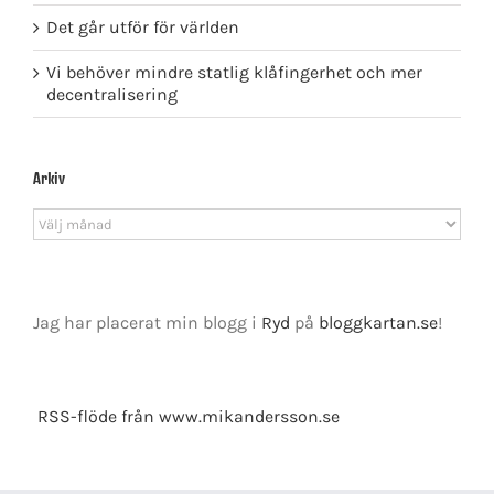
Det går utför för världen
Vi behöver mindre statlig klåfingerhet och mer
decentralisering
Arkiv
Arkiv
Jag har placerat min blogg i
Ryd
på
bloggkartan.se
!
RSS-flöde från www.mikandersson.se