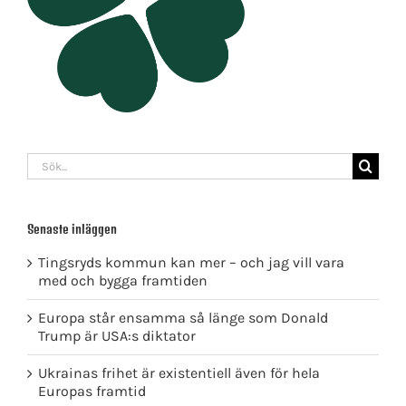
Sök
efter:
Senaste inläggen
Tingsryds kommun kan mer – och jag vill vara
med och bygga framtiden
Europa står ensamma så länge som Donald
Trump är USA:s diktator
Ukrainas frihet är existentiell även för hela
Europas framtid