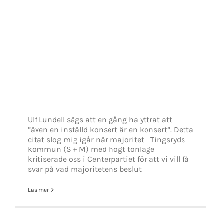
Ulf Lundell sägs att en gång ha yttrat att
”även en inställd konsert är en konsert”. Detta
citat slog mig igår när majoritet i Tingsryds
kommun (S + M) med högt tonläge
kritiserade oss i Centerpartiet för att vi vill få
svar på vad majoritetens beslut
Läs mer