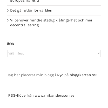
Europas framtid
Det går utför för världen
Vi behöver mindre statlig klåfingerhet och mer
decentralisering
Arkiv
Arkiv
Jag har placerat min blogg i
Ryd
på
bloggkartan.se
!
RSS-flöde från www.mikandersson.se