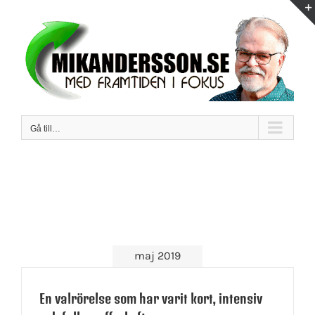
Fortsätt
till
innehållet
Gå till…
maj 2019
En valrörelse som har varit kort, intensiv