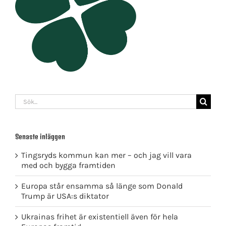
Sök
efter:
Senaste inläggen
Tingsryds kommun kan mer – och jag vill vara
med och bygga framtiden
Europa står ensamma så länge som Donald
Trump är USA:s diktator
Ukrainas frihet är existentiell även för hela