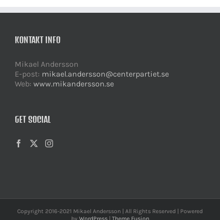
KONTAKT INFO
Mikael Andersson
E-post:
mikael.andersson@centerpartiet.se
Web:
www.mikandersson.se
GET SOCIAL
Copyright 2016-2021 Mikael Andersson | All Rights Reserved | Powered
by
WordPress
|
Theme Fusion