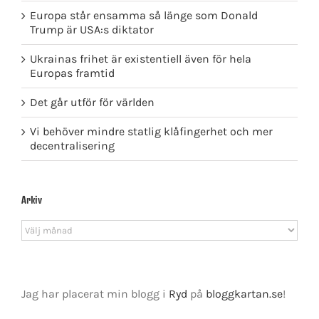
Europa står ensamma så länge som Donald
Trump är USA:s diktator
Ukrainas frihet är existentiell även för hela
Europas framtid
Det går utför för världen
Vi behöver mindre statlig klåfingerhet och mer
decentralisering
Arkiv
Arkiv
Jag har placerat min blogg i
Ryd
på
bloggkartan.se
!