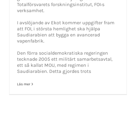
Totalförsvarets forskningsinstitut, FOI:s
verksamhet.
I avslöjande av Ekot kommer uppgifter fram
att FOI, i största hemlighet ska hjälpa
Saudiarabien att bygga en avancerad
vapenfabrik.
Den förra socialdemokratiska regeringen
tecknade 2005 ett militärt samarbetsavtal,
ett så kallat MOU, med regimen i
Saudiarabien. Detta gjordes trots
Läs mer