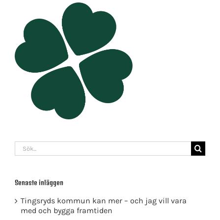
Sök
efter:
Senaste inläggen
Tingsryds kommun kan mer – och jag vill vara
med och bygga framtiden