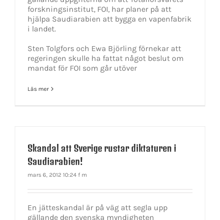
forskningsinstitut, FOI, har planer på att
hjälpa Saudiarabien att bygga en vapenfabrik
i landet.
Sten Tolgfors och Ewa Björling förnekar att
regeringen skulle ha fattat något beslut om
mandat för FOI som går utöver
Läs mer
Skandal att Sverige rustar diktaturen i
Saudiarabien!
mars 6, 2012 10:24 f m
En jätteskandal är på väg att segla upp
gällande den svenska myndigheten