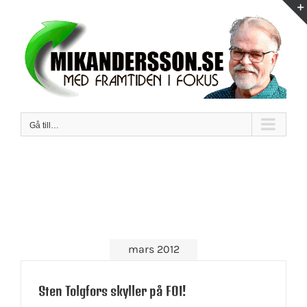
Fortsätt
till
innehållet
Gå till…
mars 2012
Sten Tolgfors skyller på FOI!