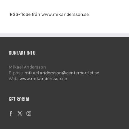
RSS-flöde från www.mikandersson.se
KONTAKT INFO
Mikael Andersson
E-post:
mikael.andersson@centerpartiet.se
Web:
www.mikandersson.se
GET SOCIAL