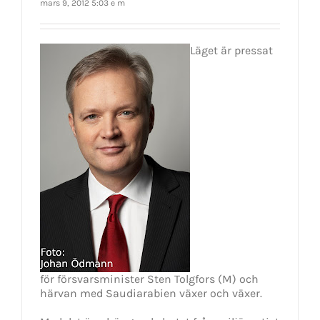
mars 9, 2012 5:03 e m
Läget är pressat
för försvarsminister Sten Tolgfors (M) och
härvan med Saudiarabien växer och växer.